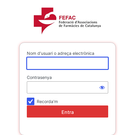
Entra
FEFAC
Nom d'usuari o adreça electrònica
Contrasenya
Recorda'm