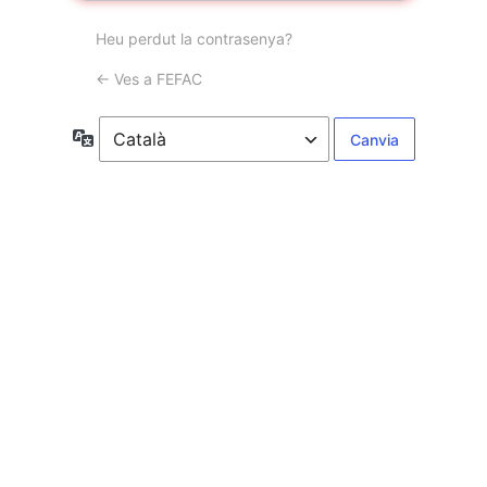
Heu perdut la contrasenya?
← Ves a FEFAC
Idioma