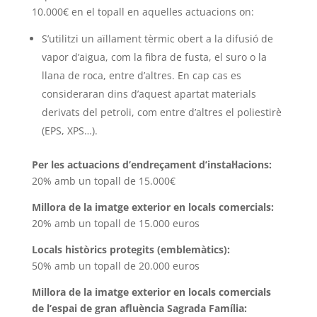
10.000€ en el topall en aquelles actuacions on:
S’utilitzi un aïllament tèrmic obert a la difusió de
vapor d’aigua, com la fibra de fusta, el suro o la
llana de roca, entre d’altres. En cap cas es
consideraran dins d’aquest apartat materials
derivats del petroli, com entre d’altres el poliestirè
(EPS, XPS…).
Per les actuacions d’endreçament d’instal·lacions:
20% amb un topall de 15.000€
Millora de la imatge exterior en locals comercials:
20% amb un topall de 15.000 euros
Locals històrics protegits (emblemàtics):
50% amb un topall de 20.000 euros
Millora de la imatge exterior en locals comercials
de l’espai de gran afluència Sagrada Família: