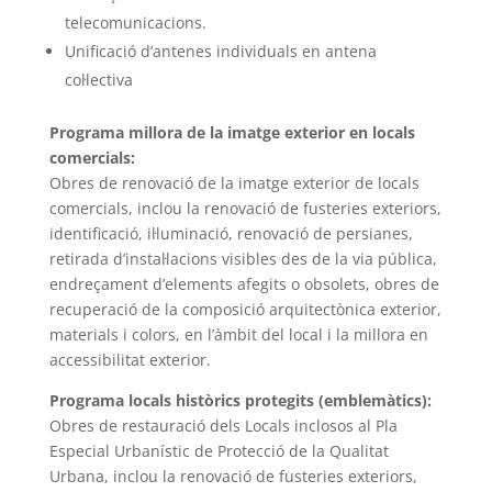
telecomunicacions.
Unificació d’antenes individuals en antena
col·lectiva
Programa millora de la imatge exterior en locals
comercials:
Obres de renovació de la imatge exterior de locals
comercials, inclou la renovació de fusteries exteriors,
identificació, il·luminació, renovació de persianes,
retirada d’instal·lacions visibles des de la via pública,
endreçament d’elements afegits o obsolets, obres de
recuperació de la composició arquitectònica exterior,
materials i colors, en l’àmbit del local i la millora en
accessibilitat exterior.
Programa locals històrics protegits (emblemàtics):
Obres de restauració dels Locals inclosos al Pla
Especial Urbanístic de Protecció de la Qualitat
Urbana, inclou la renovació de fusteries exteriors,