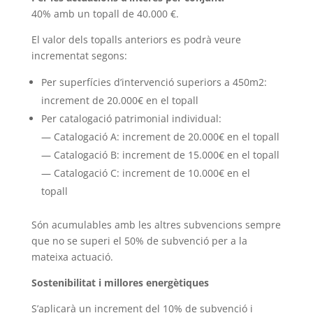
40% amb un topall de 40.000 €.
El valor dels topalls anteriors es podrà veure
incrementat segons:
Per superfícies d’intervenció superiors a 450m2:
increment de 20.000€ en el topall
Per catalogació patrimonial individual:
— Catalogació A: increment de 20.000€ en el topall
— Catalogació B: increment de 15.000€ en el topall
— Catalogació C: increment de 10.000€ en el
topall
Són acumulables amb les altres subvencions sempre
que no se superi el 50% de subvenció per a la
mateixa actuació.
Sostenibilitat i millores energètiques
S’aplicarà un increment del 10% de subvenció i