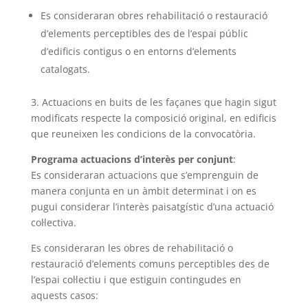
Es consideraran obres rehabilitació o restauració
d’elements perceptibles des de l’espai públic
d’edificis contigus o en entorns d’elements
catalogats.
3. Actuacions en buits de les façanes que hagin sigut
modificats respecte la composició original, en edificis
que reuneixen les condicions de la convocatòria.
Programa actuacions d’interès per conjunt
:
Es consideraran actuacions que s’emprenguin de
manera conjunta en un àmbit determinat i on es
pugui considerar l’interès paisatgístic d’una actuació
col·lectiva.
Es consideraran les obres de rehabilitació o
restauració d’elements comuns perceptibles des de
l’espai col·lectiu i que estiguin contingudes en
aquests casos: