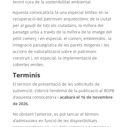
tenint cura de la sostenibilitat ambiental.
Aquesta convocatòria fa una especial èmfasi en la
recuperació del patrimoni arquitectònic de la ciutat
per al gaudi de tots els ciutadans, la millora del
paisatge urbà a través de la millora de la imatge del
petit comerç i en especial, el comerç emblemàtic, la
integració paisatgística de les parets mitgeres i les
accions de naturalització sobre el patrimoni
construït i, en especial, la implementació de
cobertes verdes.
Terminis
El termini de presentació de les sol·licituds de
subvenció, s’obrirà l’endemà de la publicació al BOPB
d’aquesta convocatòria i
acabarà el 16 de novembre
de 2026.
No obstant l’anterior, es pot tancar el termini
d’admissions en funció de les disponibilitats