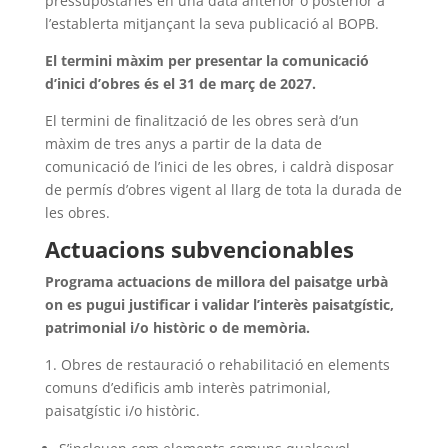
pressupostàries en una data anterior o posterior a
l’establerta mitjançant la seva publicació al BOPB.
El termini màxim per presentar la comunicació
d’inici d’obres és el 31 de març de 2027.
El termini de finalització de les obres serà d’un
màxim de tres anys a partir de la data de
comunicació de l’inici de les obres, i caldrà disposar
de permís d’obres vigent al llarg de tota la durada de
les obres.
Actuacions subvencionables
Programa actuacions de millora del paisatge urbà
on es pugui justificar i validar l’interès paisatgístic,
patrimonial i/o històric o de memòria.
1. Obres de restauració o rehabilitació en elements
comuns d’edificis amb interès patrimonial,
paisatgístic i/o històric.