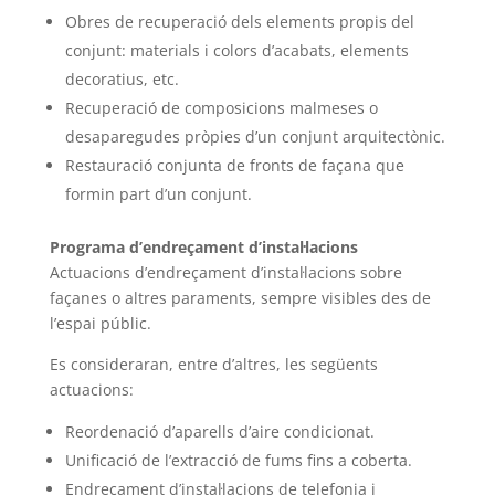
Obres de recuperació dels elements propis del
conjunt: materials i colors d’acabats, elements
decoratius, etc.
Recuperació de composicions malmeses o
desaparegudes pròpies d’un conjunt arquitectònic.
Restauració conjunta de fronts de façana que
formin part d’un conjunt.
Programa d’endreçament d’instal·lacions
Actuacions d’endreçament d’instal·lacions sobre
façanes o altres paraments, sempre visibles des de
l’espai públic.
Es consideraran, entre d’altres, les següents
actuacions:
Reordenació d’aparells d’aire condicionat.
Unificació de l’extracció de fums fins a coberta.
Endreçament d’instal·lacions de telefonia i