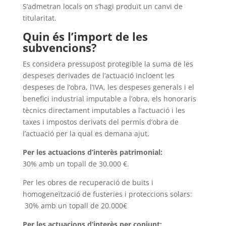
S’admetran locals on s’hagi produït un canvi de
titularitat.
Quin és l’import de les
subvencions?
Es considera pressupost protegible la suma de les
despeses derivades de l’actuació incloent les
despeses de l’obra, l’IVA, les despeses generals i el
benefici industrial imputable a l’obra, els honoraris
tècnics directament imputables a l’actuació i les
taxes i impostos derivats del permís d’obra de
l’actuació per la qual es demana ajut.
Per les actuacions d’interès patrimonial:
30% amb un topall de 30.000 €.
Per les obres de recuperació de buits i
homogeneïtzació de fusteries i proteccions solars:
30% amb un topall de 20.000€
Per les actuacions d’interès per conjunt: