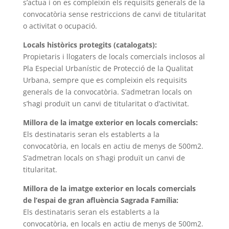
s’actua i on es compleixin els requisits generals de la
convocatòria sense restriccions de canvi de titularitat
o activitat o ocupació.
Locals històrics protegits (catalogats):
Propietaris i llogaters de locals comercials inclosos al
Pla Especial Urbanístic de Protecció de la Qualitat
Urbana, sempre que es compleixin els requisits
generals de la convocatòria. S’admetran locals on
s’hagi produït un canvi de titularitat o d’activitat.
Millora de la imatge exterior en locals comercials:
Els destinataris seran els establerts a la
convocatòria, en locals en actiu de menys de 500m2.
S’admetran locals on s’hagi produït un canvi de
titularitat.
Millora de la imatge exterior en locals comercials
de l’espai de gran afluència Sagrada Família:
Els destinataris seran els establerts a la
convocatòria, en locals en actiu de menys de 500m2.