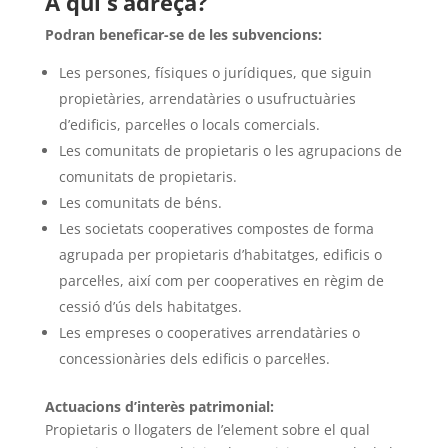
A qui s’adreça?
Podran beneficar-se de les subvencions:
Les persones, físiques o jurídiques, que siguin
propietàries, arrendatàries o usufructuàries
d’edificis, parcel·les o locals comercials.
Les comunitats de propietaris o les agrupacions de
comunitats de propietaris.
Les comunitats de béns.
Les societats cooperatives compostes de forma
agrupada per propietaris d’habitatges, edificis o
parcel·les, així com per cooperatives en règim de
cessió d’ús dels habitatges.
Les empreses o cooperatives arrendatàries o
concessionàries dels edificis o parcel·les.
Actuacions d’interès patrimonial:
Propietaris o llogaters de l’element sobre el qual