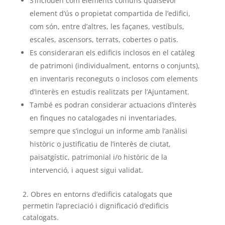
S’inclouen com elements comuns qualsevol
element d’ús o propietat compartida de l’edifici,
com són, entre d’altres, les façanes, vestíbuls,
escales, ascensors, terrats, cobertes o patis.
Es consideraran els edificis inclosos en el catàleg
de patrimoni (individualment, entorns o conjunts),
en inventaris reconeguts o inclosos com elements
d’interès en estudis realitzats per l’Ajuntament.
També es podran considerar actuacions d’interès
en finques no catalogades ni inventariades,
sempre que s’inclogui un informe amb l’anàlisi
històric o justificatiu de l’interès de ciutat,
paisatgístic, patrimonial i/o històric de la
intervenció, i aquest sigui validat.
2. Obres en entorns d’edificis catalogats que
permetin l’apreciació i dignificació d’edificis
catalogats.