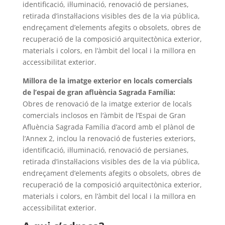
identificació, il·luminació, renovació de persianes,
retirada d’instal·lacions visibles des de la via pública,
endreçament d’elements afegits o obsolets, obres de
recuperació de la composició arquitectònica exterior,
materials i colors, en l’àmbit del local i la millora en
accessibilitat exterior.
Millora de la imatge exterior en locals comercials
de l’espai de gran afluència Sagrada Família:
Obres de renovació de la imatge exterior de locals
comercials inclosos en l’àmbit de l’Espai de Gran
Afluència Sagrada Família d’acord amb el plànol de
l’Annex 2, inclou la renovació de fusteries exteriors,
identificació, il·luminació, renovació de persianes,
retirada d’instal·lacions visibles des de la via pública,
endreçament d’elements afegits o obsolets, obres de
recuperació de la composició arquitectònica exterior,
materials i colors, en l’àmbit del local i la millora en
accessibilitat exterior.