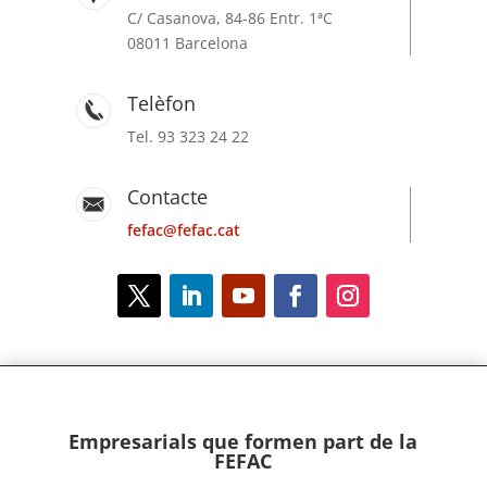
C/ Casanova, 84-86 Entr. 1ªC
08011 Barcelona
Telèfon
Tel. 93 323 24 22
Contacte
fefac@fefac.cat
Empresarials que formen part de la
FEFAC