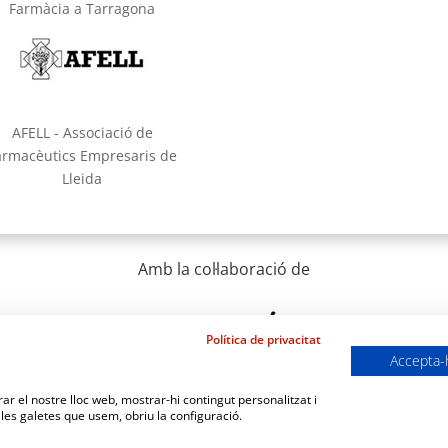
Farmàcia a Tarragona
AFELL - Associació de
armacèutics Empresaris de
Lleida
Amb la col·laboració de
Política de privacitat
Accepta-
orar el nostre lloc web, mostrar-hi contingut personalitzat i
 les galetes que usem, obriu la configuració.
at