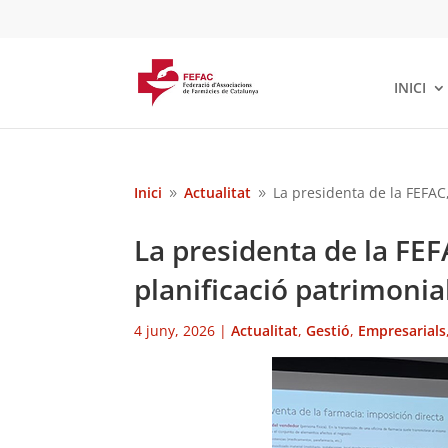
INICI
Inici
Actualitat
La presidenta de la FEFAC,
9
9
La presidenta de la FEFA
planificació patrimonia
4 juny, 2026
|
Actualitat
,
Gestió
,
Empresarials