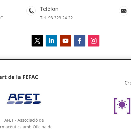
Telèfon
ªC
Tel. 93 323 24 22
rt de la FEFAC
Cr
AFET - Associació de
rmacèutics amb Oficina de