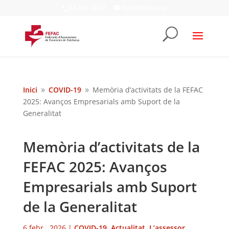
93 323 24 22
fefac@fefac.cat
Inici
COVID-19
Memòria d’activitats de la FEFAC
9
9
2025: Avanços Empresarials amb Suport de la
Generalitat
Memòria d’activitats de la
FEFAC 2025: Avanços
Empresarials amb Suport
de la Generalitat
6 febr., 2026
|
COVID-19
,
Actualitat
,
L’assessor