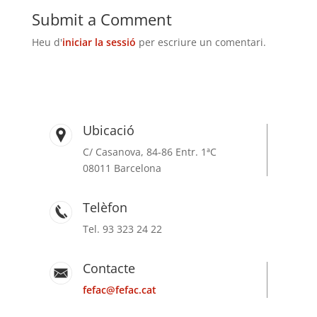
Submit a Comment
Heu d'
iniciar la sessió
per escriure un comentari.
Ubicació
C/ Casanova, 84-86 Entr. 1ªC
08011 Barcelona
Telèfon
Tel. 93 323 24 22
Contacte
fefac@fefac.cat