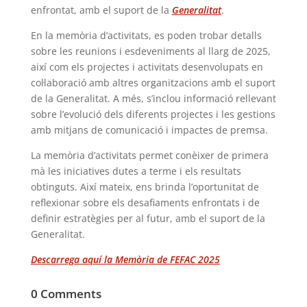
enfrontat, amb el suport de la
Generalitat
.
En la memòria d’activitats, es poden trobar detalls
sobre les reunions i esdeveniments al llarg de 2025,
així com els projectes i activitats desenvolupats en
col·laboració amb altres organitzacions amb el suport
de la Generalitat. A més, s’inclou informació rellevant
sobre l’evolució dels diferents projectes i les gestions
amb mitjans de comunicació i impactes de premsa.
La memòria d’activitats permet conèixer de primera
mà les iniciatives dutes a terme i els resultats
obtinguts. Així mateix, ens brinda l’oportunitat de
reflexionar sobre els desafiaments enfrontats i de
definir estratègies per al futur, amb el suport de la
Generalitat.
Descarrega aquí la Memòria de FEFAC 2025
0 Comments